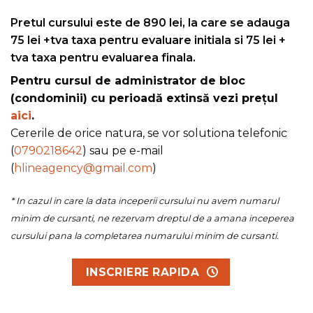
Pretul cursului este de 890 lei, la care se adauga
75 lei +tva taxa pentru evaluare initiala si 75 lei +
tva taxa pentru evaluarea finala.
Pentru cursul de administrator de bloc
(condominii) cu perioadă extinsă vezi prețul
aici
.
Cererile de orice natura, se vor solutiona telefonic
(
0790218642
) sau pe e-mail
(
hlineagency@gmail.com
)
* In cazul in care la data inceperii cursului nu avem numarul
minim de cursanti, ne rezervam dreptul de a amana inceperea
cursului pana la completarea numarului minim de cursanti.
INSCRIERE RAPIDA