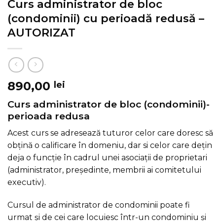
Curs administrator de bloc
(condominii) cu perioadă redusă –
AUTORIZAT
890,00
lei
Curs administrator de bloc (condominii)-
perioada redusa
Acest curs se adresează tuturor celor care doresc să
obțină o calificare în domeniu, dar si celor care dețin
deja o funcție în cadrul unei asociații de proprietari
(administrator, președinte, membrii ai comitetului
executiv).
Cursul de administrator de condominii poate fi
urmat și de cei care locuiesc într-un condominiu și