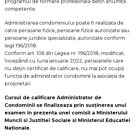
programul de formare profesionala detin anumite
competente.
Administrarea condominiului poate fi realizata de
catre persoane fizice, persoane fizice autorizate sau
persoane juridice specializate, autorizate conform
legii 196/2018.
Conform art. 106 din Legea nr. 196/2018, modificat,
începând cu luna ianuarie 2022, persoanele care
nu dețin certificat de calificare, nu mai pot ocupă
funcția de administrator condominii la asociația de
proprietari.
Cursul de calificare Administrator de
Condominii se finalizeaza prin susţinerea unui
examen in prezenta unei comisii a Ministerului
Muncii si Justitiei Sociale si Ministerul Educatiei
Nationale.