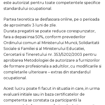
este autorizat pentru toate competentele specifice
standardului ocupational.
Partea teoretica se desfasoara online, pe o perioada
de aproximativ 3 luni de zile.
Durata pregatirii se poate reduce corespunzator,
fara a depasi insa 50%, conform prevederilor
Ordinului comun al Ministerului Muncii, Solidaritatii
Sociale si Familiei si al Ministerului Educatiei,
Cercetarii si Tineretului nr. 353/5202/2003 pentru
aprobarea Metodologiei de autorizare a furnizorilor
de formare profesionala a adultilor, cu modificarile si
completarile ulterioare – extras din standardul
ocupational.
Acest lucru poate fi facut in situatia in care, in urma
evaluarii initiale sau in baza certificatelor de
competenta se constata ca participantii la