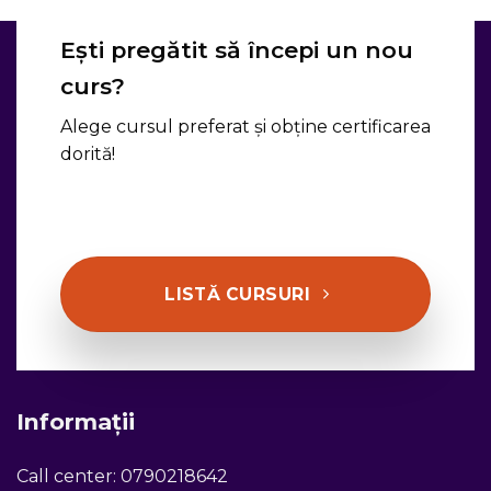
Ești pregătit să începi un nou
curs?
Alege cursul preferat și obține certificarea
dorită!
LISTĂ CURSURI
Informații
Call center:
0790218642