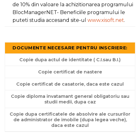
de 10% din valoare la achizitionarea programului
BlocManagerNET- Beneficiile programului le
puteti studia accesand site-ul
www.xisoft.net
.
DOCUMENTE NECESARE PENTRU INSCRIERE:
Copie dupa actul de identitate ( C.I.sau B.I.)
Copie certificat de nastere
Copie certificat de casatorie, daca este cazul
Copie diploma invatamant general obligatoriu sau
studii medii, dupa caz
Copie dupa certificatele de absolvire ale cursurilor
de administrator de imobile (dupa legea veche),
daca este cazul