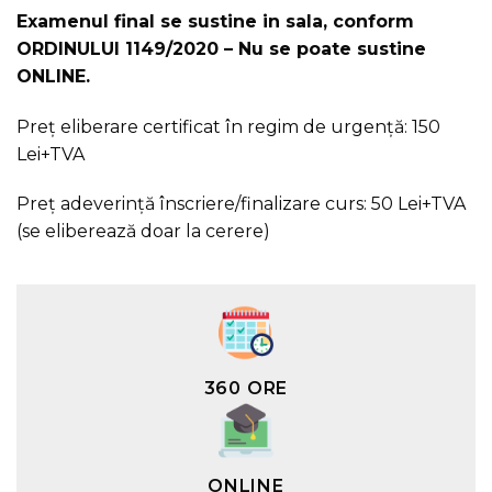
Examenul final se sustine in sala, conform
ORDINULUI 1149/2020 – Nu se poate sustine
ONLINE.
Preț eliberare certificat în regim de urgență: 150
Lei+TVA
Preț adeverință înscriere/finalizare curs: 50 Lei+TVA
(se eliberează doar la cerere)
360 ORE
ONLINE